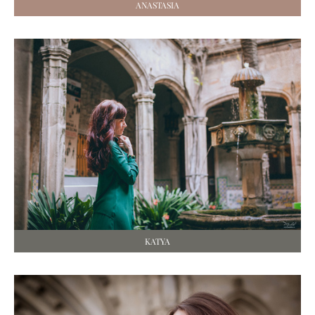
ANASTASIA
KATYA