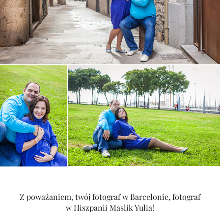
Z poważaniem, twój fotograf w Barcelonie, fotograf
w Hiszpanii Maslik Yulia!