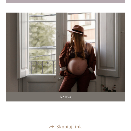
NADYA
Skopiuj link