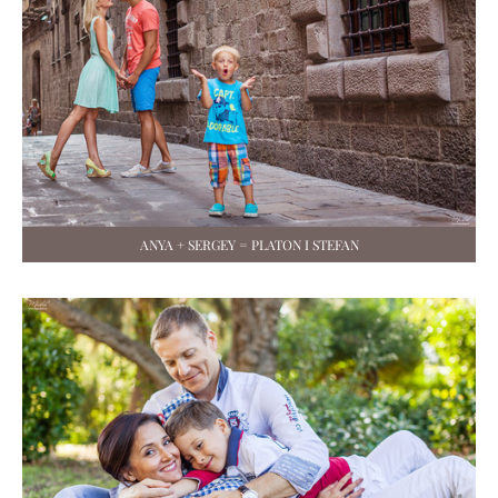
ANYA + SERGEY = PLATON I STEFAN