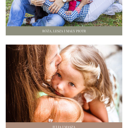
RÓŻA, LESZA I MAŁY PIOTR
JULIA I MASZA