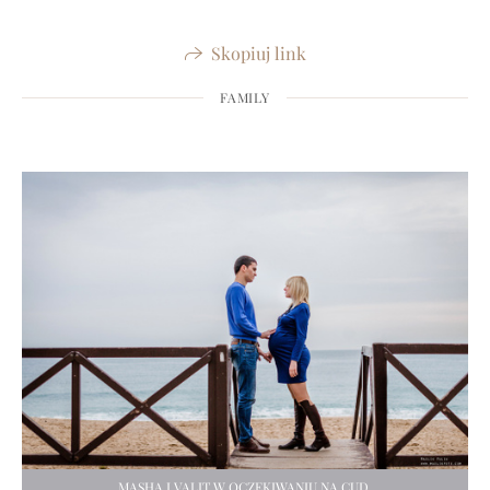
Skopiuj link
FAMILY
MASHA I VALIT W OCZEKIWANIU NA CUD.