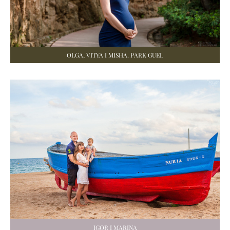
OLGA, VITYA I MISHA. PARK GUEL
IGOR I MARINA