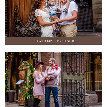
OLGA I EUGENE. DAVID I GLEB