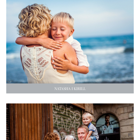
NATASHA I KIRILL