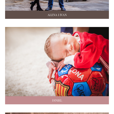
ALENA I IVAN
DINIEL