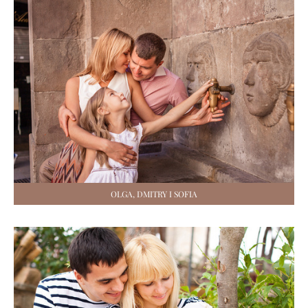
OLGA, DMITRY I SOFIA