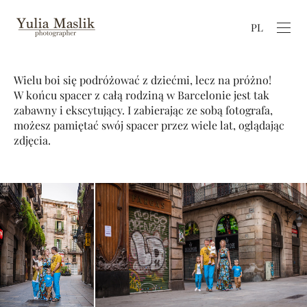
PL
Wielu boi się podróżować z dziećmi, lecz na próżno!
W końcu spacer z całą rodziną w Barcelonie jest tak
zabawny i ekscytujący. I zabierając ze sobą fotografa,
możesz pamiętać swój spacer przez wiele lat, oglądając
zdjęcia.