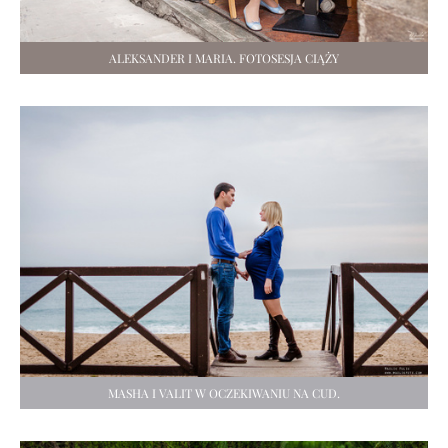
ALEKSANDER I MARIA. FOTOSESJA CIĄŻY
MASHA I VALIT W OCZEKIWANIU NA CUD.