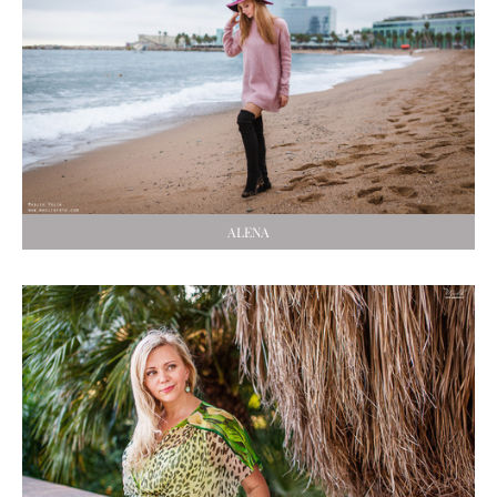
ALENA