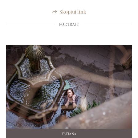
Skopiuj link
PORTRAIT
TATIANA