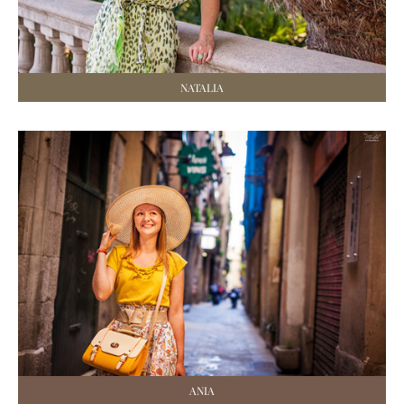
NATALIA
ANIA