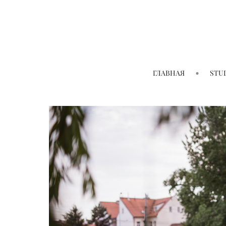
ГЛАВНАЯ
STU