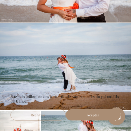
Este sitio utiliza cookies para el funcionamiento del sitio y el análisis
del tráfico.
Rechazar
Aceptar