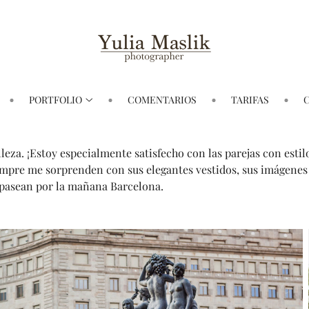
PORTFOLIO
COMENTARIOS
TARIFAS
leza. ¡Estoy especialmente satisfecho con las parejas con esti
empre me sorprenden con sus elegantes vestidos, sus imágenes r
 pasean por la mañana Barcelona.