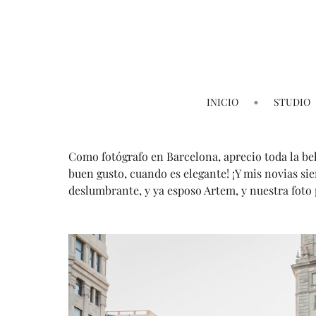
INICIO
STUDIO
Como fotógrafo en Barcelona, aprecio toda la bel
buen gusto, cuando es elegante! ¡Y mis novias si
deslumbrante, y ya esposo Artem, y nuestra foto