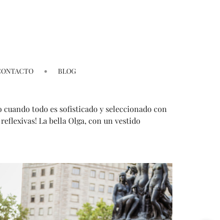
CONTACTO
BLOG
lo cuando todo es sofisticado y seleccionado con
eflexivas! La bella Olga, con un vestido