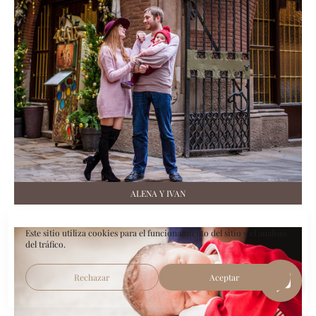
ALENA Y IVAN
Este sitio utiliza cookies para el funcionamiento del sitio y el análisis
del tráfico.
Rechazar
Aceptar