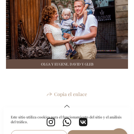
OLGA Y EUGENE. DAVID Y GLEB
Copia el enlace
Este sitio utiliza cookies para el funcionamiento del sitio y el análisis
del tráfico.