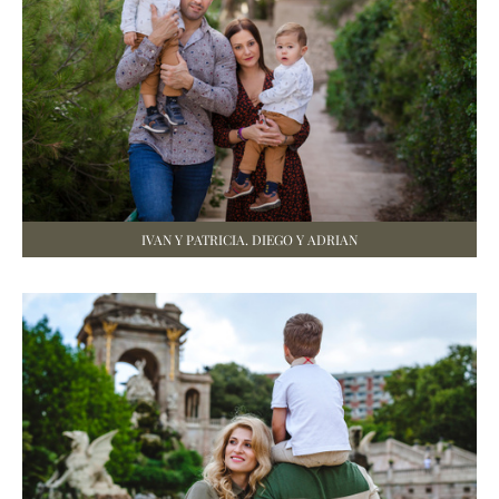
IVAN Y PATRICIA. DIEGO Y ADRIAN