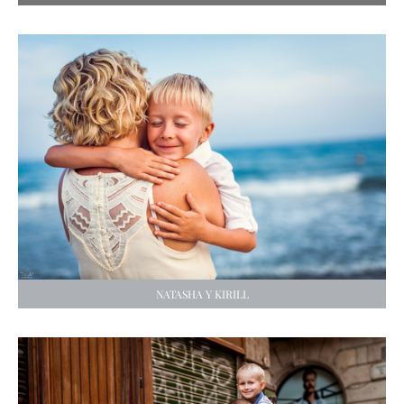
NATASHA Y KIRILL