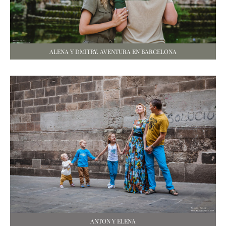
ALENA Y DMITRY. AVENTURA EN BARCELONA
ANTON Y ELENA