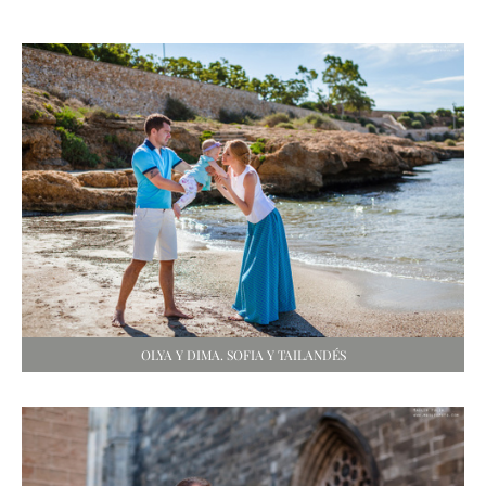
OLYA Y DIMA. SOFIA Y TAILANDÉS